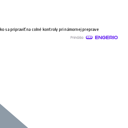
ko sa pripraviť na colné kontroly pri námornej preprave