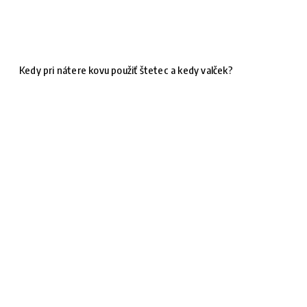
Kedy pri nátere kovu použiť štetec a kedy valček?