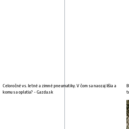
Celoročné vs. letné a zimné pneumatiky. V čom sa naozaj líšia a
B
komu sa oplatia? - Gazda.sk
t