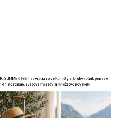
IG SUMMER FEST sa vracia vo veľkom štýle: Druhý ročník prinesie
ri dni nostalgie, svetové hviezdy aj množstvo noviniek!