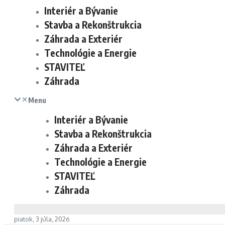
Interiér a Bývanie
Stavba a Rekonštrukcia
Záhrada a Exteriér
Technológie a Energie
STAVITEĽ
Záhrada
Menu
Interiér a Bývanie
Stavba a Rekonštrukcia
Záhrada a Exteriér
Technológie a Energie
STAVITEĽ
Záhrada
piatok, 3 júla, 2026