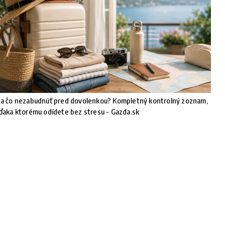
a čo nezabudnúť pred dovolenkou? Kompletný kontrolný zoznam,
ďaka ktorému odídete bez stresu - Gazda.sk