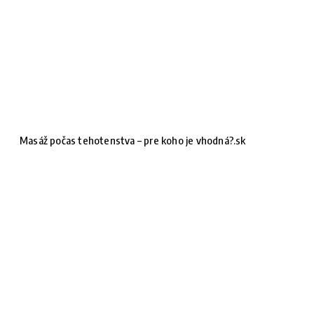
Masáž počas tehotenstva – pre koho je vhodná?.sk