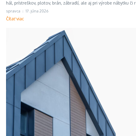
hál, prístreškov, plotov, brán, zábradlí, ale aj pri výrobe nábytku či 
spravca
17. júna 2026
Čítať viac