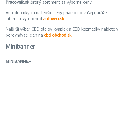
Pracovnik.sk
široký sortiment za výborné ceny.
Autodoplnky za najlepšie ceny priamo do vašej garáže.
Internetový obchod
autoveci.sk
Najširší výber CBD olejov, kvapiek a CBD kozmetiky nájdete v
porovnávači cien na
cbd-obchod.sk
Minibanner
MINIBANNER