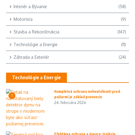
Interiér a Bývanie
(58)
Motorista
(9)
Stavba a Rekonštrukcia
(147)
Technológie a Energie
(11)
Záhrada a Exteriér
(24)
Technológie a Energie
Kompletná ochrana nehnuteľnosti pred
1
požiarmi je základ prevencie
24. februára 2026
Efektívna ochrana a úspora: Izolácia,