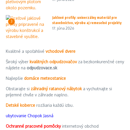
Jaklové profily: univerzálny materiál pre
3
stavebníctvo, výrobu aj remeselné projekty
17. júna 2026
Kvalitné a spoľahlivé
vchodové dvere
Široký výber
kvalitných odpudzovačov
za bezkonkurenčné ceny
nájdete na
odpudzovace.sk
Najlepšie
domáce meteostanice
Obstarajte si
záhradný ratanový nábytok
a vychutnajte si
príjemné chvíle v záhrade naplno.
Detské koberce
rozžiaria každú izbu.
ubytovanie Chopok Jasná
Ochranné pracovné pomôcky
internetový obchod