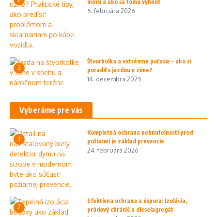
moru a ako sa tomu vyhnúť
5. februára 2026
Štvorkolka a extrémne počasie – ako si
3
poradiť s jazdou v zime?
14. decembra 2025
Vyberáme pre vás
Kompletná ochrana nehnuteľnosti pred
1
požiarmi je základ prevencie
24. februára 2026
Efektívna ochrana a úspora: Izolácia,
2
prúdový chránič a dieselagregát