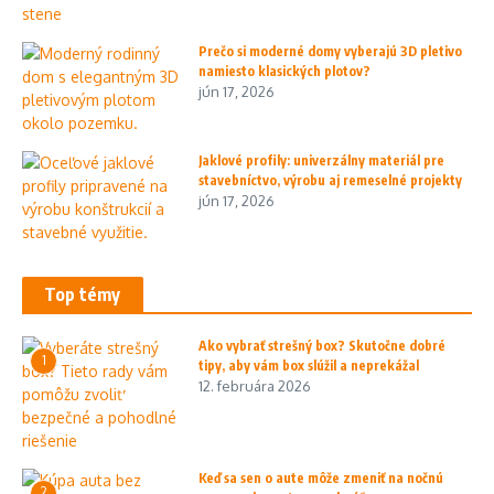
Prečo si moderné domy vyberajú 3D pletivo
namiesto klasických plotov?
jún 17, 2026
Jaklové profily: univerzálny materiál pre
stavebníctvo, výrobu aj remeselné projekty
jún 17, 2026
Top témy
Ako vybrať strešný box? Skutočne dobré
1
tipy, aby vám box slúžil a neprekážal
12. februára 2026
Keď sa sen o aute môže zmeniť na nočnú
2