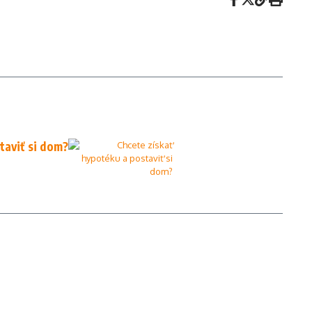
taviť si dom?