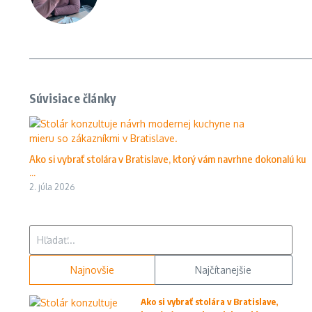
Súvisiace články
Ako si vybrať stolára v Bratislave, ktorý vám navrhne dokonalú ku
...
2. júla 2026
Hľadať:
Najnovšie
Najčítanejšie
Ako si vybrať stolára v Bratislave,