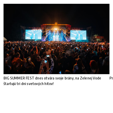
BIG SUMMER FEST dnes otvára svoje brány, na Zelenej Vode
Pr
štartujú tri dni svetových hitov!