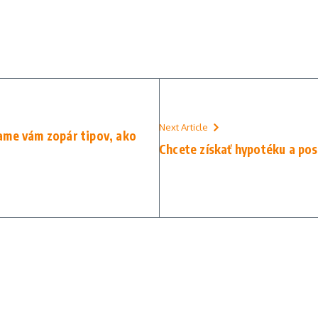
Next Article
ame vám zopár tipov, ako
Chcete získať hypotéku a pos