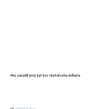
Ako zariadiť prvý byt bez zbytočného míňania
Zdieľať článok