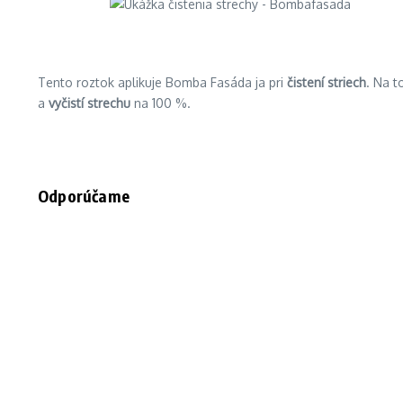
Tento roztok aplikuje Bomba Fasáda ja pri
čistení striech
. Na t
a
vyčistí strechu
na 100 %.
Odporúčame