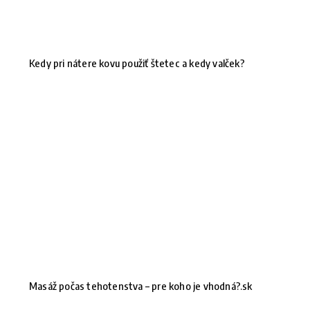
Kedy pri nátere kovu použiť štetec a kedy valček?
Masáž počas tehotenstva – pre koho je vhodná?.sk