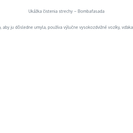
Ukážka čistenia strechy – Bombafasada
o, aby ju dôsledne umyla, používa výlučne vysokozdvižné vozíky, vďa