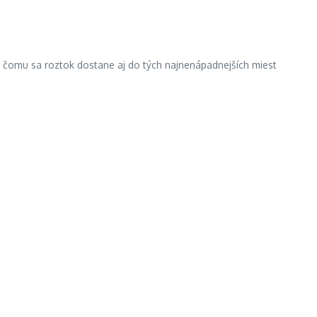
ka čomu sa roztok dostane aj do tých najnenápadnejších miest