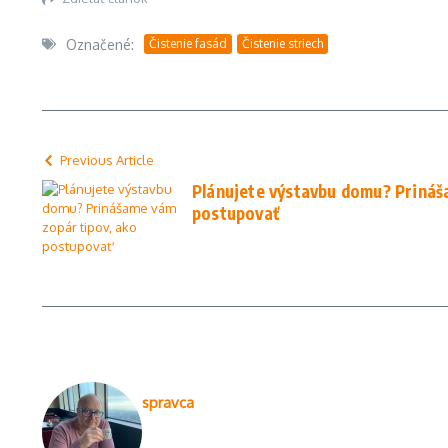
Označené:
Čistenie fasád
Čistenie striech
Previous Article
Plánujete výstavbu domu? Prináš
postupovať
spravca