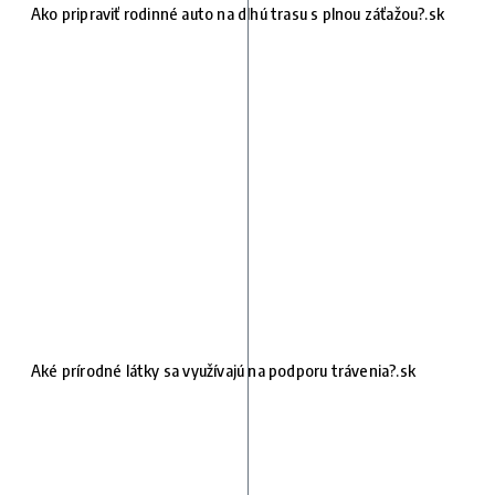
Ako pripraviť rodinné auto na dlhú trasu s plnou záťažou?.sk
Aké prírodné látky sa využívajú na podporu trávenia?.sk