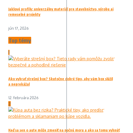
Jaklové profily: univerzálny materiál pre stavebníctvo, výrobu aj
remeselné projekty
jún 17, 2026
Top témy
1
Ako vybrať strešný box? Skutočne dobré tipy, aby vám box slúžil
a neprekážal
12. februára 2026
2
Keď sa sen o aute môže zmeniť na nočnú moru a ako sa tomu vyhnúť