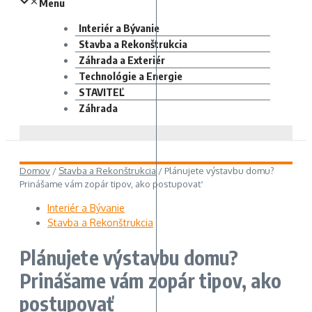
Menu
Interiér a Bývanie
Stavba a Rekonštrukcia
Záhrada a Exteriér
Technológie a Energie
STAVITEĽ
Záhrada
Domov
/
Stavba a Rekonštrukcia
/
Plánujete výstavbu domu?
Prinášame vám zopár tipov, ako postupovať
Interiér a Bývanie
Stavba a Rekonštrukcia
Plánujete výstavbu domu?
Prinášame vám zopár tipov, ako
postupovať