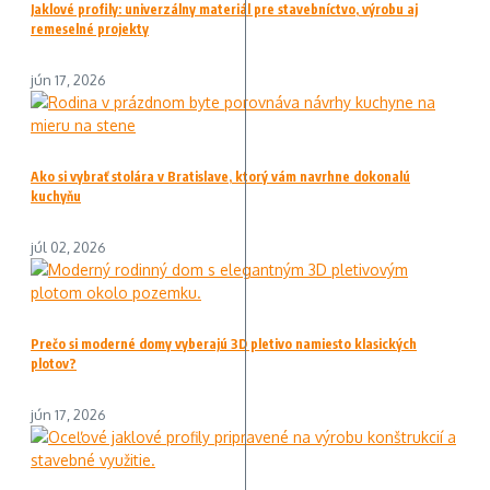
Jaklové profily: univerzálny materiál pre stavebníctvo, výrobu aj
remeselné projekty
jún 17, 2026
Ako si vybrať stolára v Bratislave, ktorý vám navrhne dokonalú
kuchyňu
júl 02, 2026
Prečo si moderné domy vyberajú 3D pletivo namiesto klasických
plotov?
jún 17, 2026