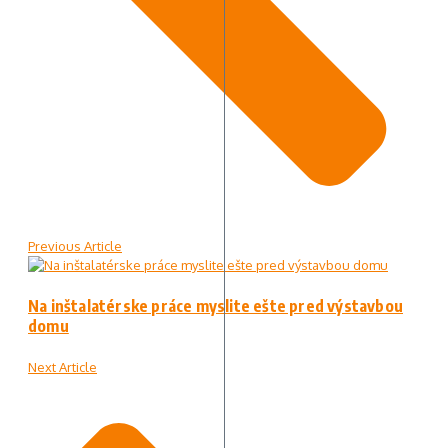
Previous Article
Na inštalatérske práce myslite ešte pred výstavbou
domu
Next Article