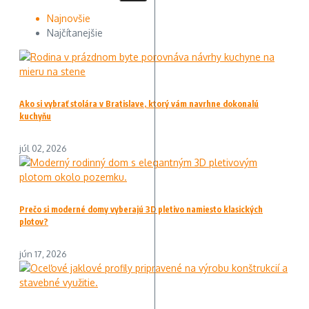
Najnovšie
Najčítanejšie
Ako si vybrať stolára v Bratislave, ktorý vám navrhne dokonalú
kuchyňu
júl 02, 2026
Prečo si moderné domy vyberajú 3D pletivo namiesto klasických
plotov?
jún 17, 2026