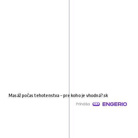
Masáž počas tehotenstva – pre koho je vhodná?.sk