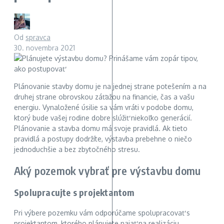
Od
spravca
30. novembra 2021
Plánovanie stavby domu je na jednej strane potešením a na
druhej strane obrovskou záťažou na financie, čas a vašu
energiu. Vynaložené úsilie sa vám vráti v podobe domu,
ktorý bude vašej rodine dobre slúžiť niekoľko generácií.
Plánovanie a stavba domu má svoje pravidlá. Ak tieto
pravidlá a postupy dodržíte, výstavba prebehne o niečo
jednoduchšie a bez zbytočného stresu.
Aký pozemok vybrať pre výstavbu domu
Spolupracujte s projektantom
Pri výbere pozemku vám odporúčame spolupracovať s
projektantom, ktorého plánujete najať na realizáciu