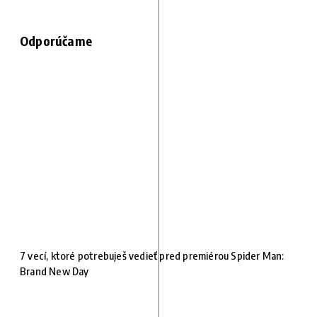
Odporúčame
7 vecí, ktoré potrebuješ vedieť pred premiérou Spider Man:
Brand New Day