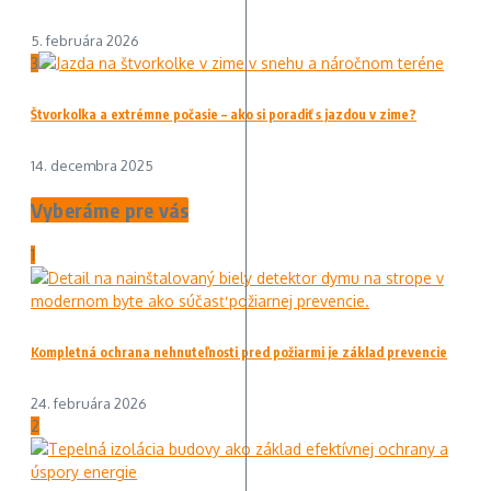
5. februára 2026
3
Štvorkolka a extrémne počasie – ako si poradiť s jazdou v zime?
14. decembra 2025
Vyberáme pre vás
1
Kompletná ochrana nehnuteľnosti pred požiarmi je základ prevencie
24. februára 2026
2