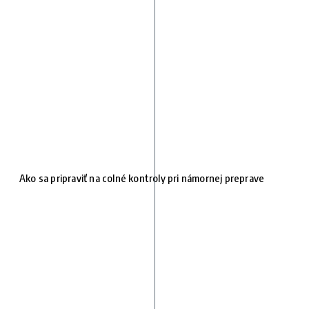
Ako sa pripraviť na colné kontroly pri námornej preprave