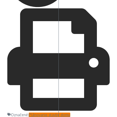
Označené:
Plánovanie stavby domu