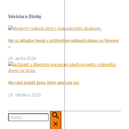
Súvisiace články
Aké sú aktuálne trendy v architektúre rodinných domov na Slovensk
...
24. apríla 2026
Ako nájsť projekt domu, ktorý splní vaše sny
29. októbra 2025
Hľadať: