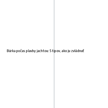
Búrka počas plavby jachtou: 5 tipov, ako ju zvládnuť