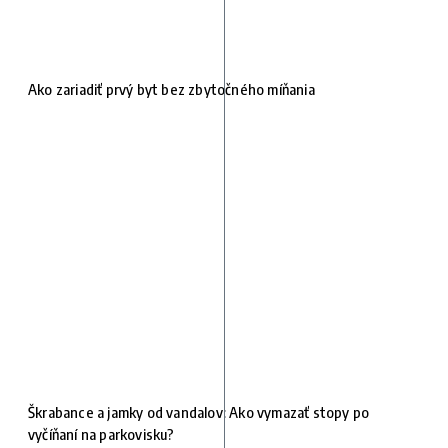
Ako zariadiť prvý byt bez zbytočného míňania
Škrabance a jamky od vandalov: Ako vymazať stopy po
vyčíňaní na parkovisku?