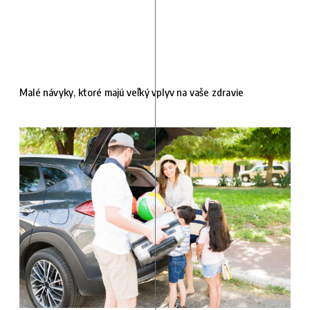
Malé návyky, ktoré majú veľký vplyv na vaše zdravie