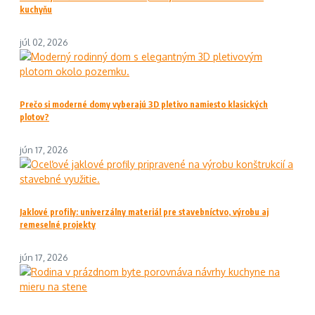
kuchyňu
júl 02, 2026
Prečo si moderné domy vyberajú 3D pletivo namiesto klasických
plotov?
jún 17, 2026
Jaklové profily: univerzálny materiál pre stavebníctvo, výrobu aj
remeselné projekty
jún 17, 2026