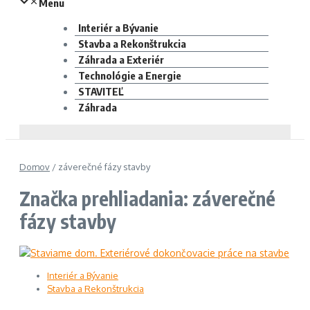
Menu
Interiér a Bývanie
Stavba a Rekonštrukcia
Záhrada a Exteriér
Technológie a Energie
STAVITEĽ
Záhrada
Domov
/
záverečné fázy stavby
Značka prehliadania: záverečné
fázy stavby
Interiér a Bývanie
Stavba a Rekonštrukcia