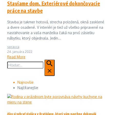
Staviame dom. Exteriérové dokončovacie
práce na stavbe
Stavba je takmer hotová, strecha položená, okná zasklené
a dvere osadené. V interiéri je tiež už všetko pripravené na
nasťahovanie a vaša manželka čaká na prvú zásielku
nábytku, ktorý objednala. Jedin...
spravca
24. januára 2022
Read More
Hľadať:
Najnovšie
Najčítanejšie
Ako si vybrať stolára v Bratislave, ktorý vám navrhne dokonalú