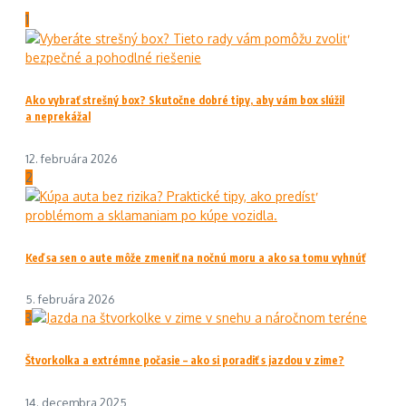
1
Ako vybrať strešný box? Skutočne dobré tipy, aby vám box slúžil
a neprekážal
12. februára 2026
2
Keď sa sen o aute môže zmeniť na nočnú moru a ako sa tomu vyhnúť
5. februára 2026
3
Štvorkolka a extrémne počasie – ako si poradiť s jazdou v zime?
14. decembra 2025