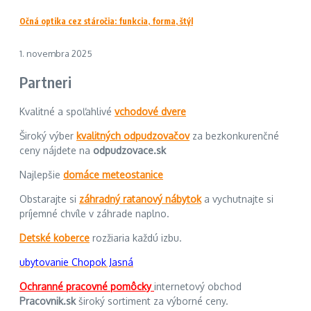
Očná optika cez stáročia: funkcia, forma, štýl
1. novembra 2025
Partneri
Kvalitné a spoľahlivé
vchodové dvere
Široký výber
kvalitných odpudzovačov
za bezkonkurenčné
ceny nájdete na
odpudzovace.sk
Najlepšie
domáce meteostanice
Obstarajte si
záhradný ratanový nábytok
a vychutnajte si
príjemné chvíle v záhrade naplno.
Detské koberce
rozžiaria každú izbu.
ubytovanie Chopok Jasná
Ochranné pracovné pomôcky
internetový obchod
Pracovnik.sk
široký sortiment za výborné ceny.