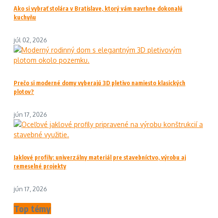
Ako si vybrať stolára v Bratislave, ktorý vám navrhne dokonalú
kuchyňu
júl 02, 2026
Prečo si moderné domy vyberajú 3D pletivo namiesto klasických
plotov?
jún 17, 2026
Jaklové profily: univerzálny materiál pre stavebníctvo, výrobu aj
remeselné projekty
jún 17, 2026
Top témy