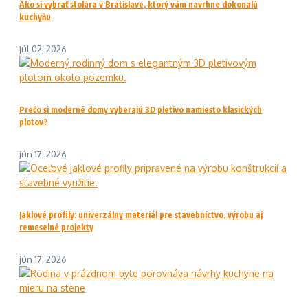
Ako si vybrať stolára v Bratislave, ktorý vám navrhne dokonalú
kuchyňu
júl 02, 2026
Prečo si moderné domy vyberajú 3D pletivo namiesto klasických
plotov?
jún 17, 2026
Jaklové profily: univerzálny materiál pre stavebníctvo, výrobu aj
remeselné projekty
jún 17, 2026