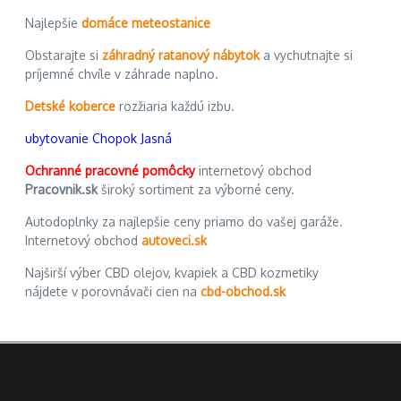
Najlepšie
domáce meteostanice
Obstarajte si
záhradný ratanový nábytok
a vychutnajte si
príjemné chvíle v záhrade naplno.
Detské koberce
rozžiaria každú izbu.
ubytovanie Chopok Jasná
Ochranné pracovné pomôcky
internetový obchod
Pracovnik.sk
široký sortiment za výborné ceny.
Autodoplnky za najlepšie ceny priamo do vašej garáže.
Internetový obchod
autoveci.sk
Najširší výber CBD olejov, kvapiek a CBD kozmetiky
nájdete v porovnávači cien na
cbd-obchod.sk