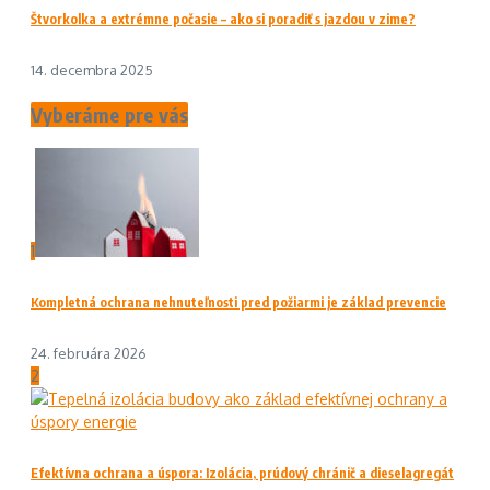
Štvorkolka a extrémne počasie – ako si poradiť s jazdou v zime?
14. decembra 2025
Vyberáme pre vás
1
Kompletná ochrana nehnuteľnosti pred požiarmi je základ prevencie
24. februára 2026
2
Efektívna ochrana a úspora: Izolácia, prúdový chránič a dieselagregát