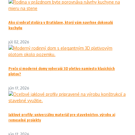
Ako si vybrať stolára v Bratislave, ktorý vám navrhne dokonalú
kuchyňu
júl 02, 2026
Prečo si moderné domy vyberajú 3D pletivo namiesto klasických
plotov?
jún 17, 2026
Jaklové profily: univerzálny materiál pre stavebníctvo, výrobu aj
remeselné projekty
jún 17, 2026