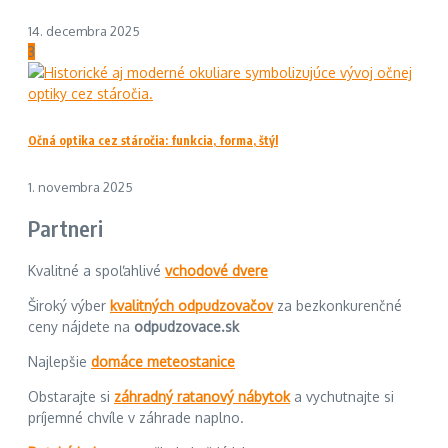
14. decembra 2025
3
Očná optika cez stáročia: funkcia, forma, štýl
1. novembra 2025
Partneri
Kvalitné a spoľahlivé
vchodové dvere
Široký výber
kvalitných odpudzovačov
za bezkonkurenčné
ceny nájdete na
odpudzovace.sk
Najlepšie
domáce meteostanice
Obstarajte si
záhradný ratanový nábytok
a vychutnajte si
príjemné chvíle v záhrade naplno.