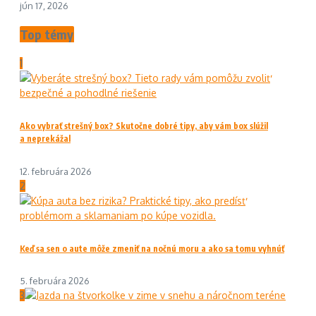
jún 17, 2026
Top témy
1
Ako vybrať strešný box? Skutočne dobré tipy, aby vám box slúžil
a neprekážal
12. februára 2026
2
Keď sa sen o aute môže zmeniť na nočnú moru a ako sa tomu vyhnúť
5. februára 2026
3