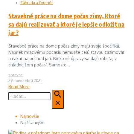
Záhrada a Exteriér
Stavebné práce na dome počas zimy. Ktoré
sa dajú realizovať a ktoré je lepšie odložiť na
jar?
Stavebné práce na dome počas zimy majú svoje špecifiká.
Napriek mrazivému počasiu nemusíte celú stavbu zazimovať
a čakať na príchod jari. Niektoré úpravy sa dajú robiť aj v
chladnejšom počasí. Samozre...
spravca
29. novembra 2021
Read More
Hľadať:
Najnovšie
Najčítanejšie