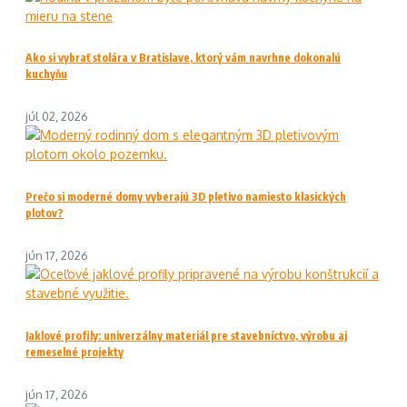
Ako si vybrať stolára v Bratislave, ktorý vám navrhne dokonalú
kuchyňu
júl 02, 2026
Prečo si moderné domy vyberajú 3D pletivo namiesto klasických
plotov?
jún 17, 2026
Jaklové profily: univerzálny materiál pre stavebníctvo, výrobu aj
remeselné projekty
jún 17, 2026