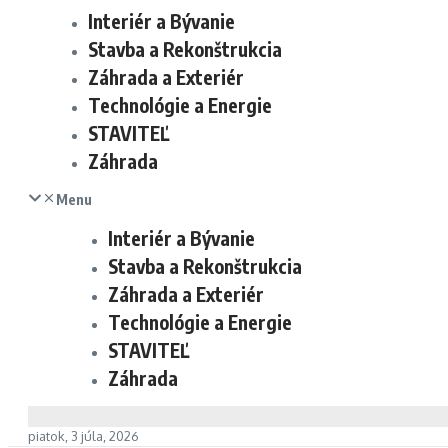
Interiér a Bývanie
Stavba a Rekonštrukcia
Záhrada a Exteriér
Technológie a Energie
STAVITEĽ
Záhrada
Menu
Interiér a Bývanie
Stavba a Rekonštrukcia
Záhrada a Exteriér
Technológie a Energie
STAVITEĽ
Záhrada
piatok, 3 júla, 2026