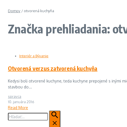
Domov
/
otvorená kuchyňa
Značka prehliadania: o
Interiér a Bývanie
Otvorená verzus zatvorená kuchyňa
Kedysi boli otvorené kuchyne, teda kuchyne prepojené s inými mi
stavbou do...
spravca
10. januára 2016
Read More
Hľadať: