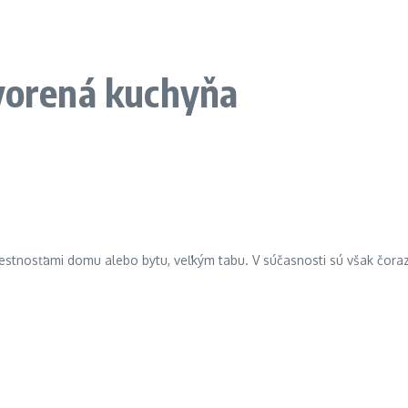
tvorená kuchyňa
estnosťami domu alebo bytu, veľkým tabu. V súčasnosti sú však čoraz