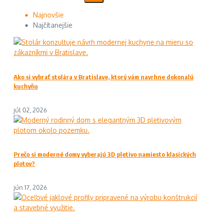
Najnovšie
Najčítanejšie
Ako si vybrať stolára v Bratislave, ktorý vám navrhne dokonalú
kuchyňu
júl 02, 2026
Prečo si moderné domy vyberajú 3D pletivo namiesto klasických
plotov?
jún 17, 2026