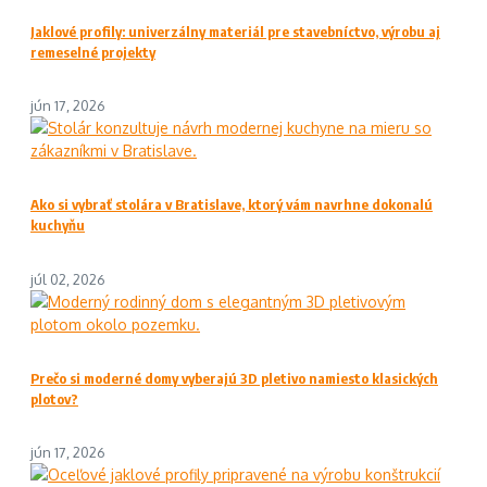
Jaklové profily: univerzálny materiál pre stavebníctvo, výrobu aj
remeselné projekty
jún 17, 2026
Ako si vybrať stolára v Bratislave, ktorý vám navrhne dokonalú
kuchyňu
júl 02, 2026
Prečo si moderné domy vyberajú 3D pletivo namiesto klasických
plotov?
jún 17, 2026