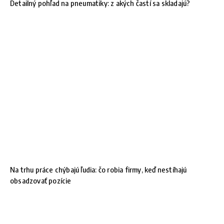
Detailný pohľad na pneumatiky: z akých častí sa skladajú?
Na trhu práce chýbajú ľudia: čo robia firmy, keď nestíhajú
obsadzovať pozície