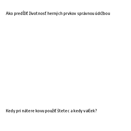
Ako predĺžiť životnosť herných prvkov správnou údržbou
Kedy pri nátere kovu použiť štetec a kedy valček?