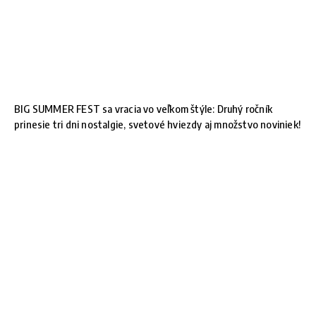
BIG SUMMER FEST sa vracia vo veľkom štýle: Druhý ročník
prinesie tri dni nostalgie, svetové hviezdy aj množstvo noviniek!