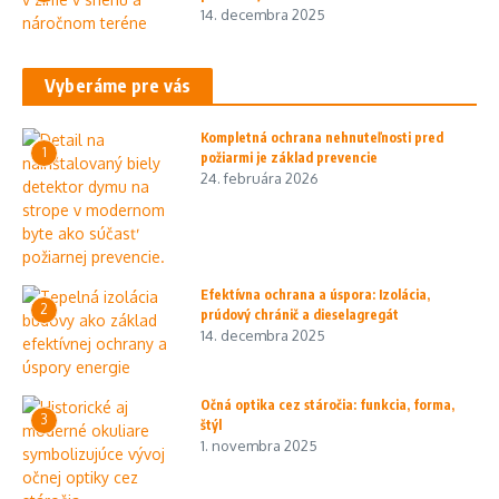
14. decembra 2025
Vyberáme pre vás
Kompletná ochrana nehnuteľnosti pred
1
požiarmi je základ prevencie
24. februára 2026
Efektívna ochrana a úspora: Izolácia,
2
prúdový chránič a dieselagregát
14. decembra 2025
Očná optika cez stáročia: funkcia, forma,
3
štýl
1. novembra 2025