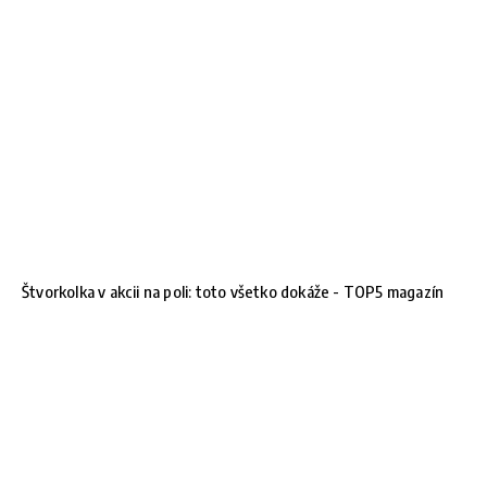
Štvorkolka v akcii na poli: toto všetko dokáže - TOP5 magazín