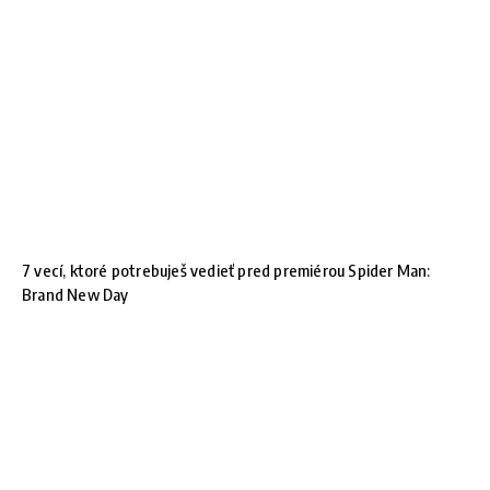
7 vecí, ktoré potrebuješ vedieť pred premiérou Spider Man:
Brand New Day