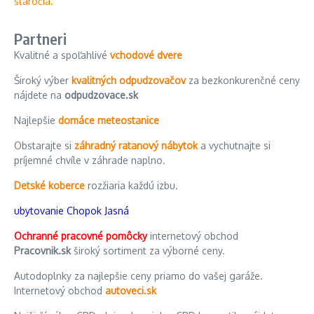
Partneri
Kvalitné a spoľahlivé
vchodové dvere
Široký výber
kvalitných odpudzovačov
za bezkonkurenčné ceny
nájdete na
odpudzovace.sk
Najlepšie
domáce meteostanice
Obstarajte si
záhradný ratanový nábytok
a vychutnajte si
príjemné chvíle v záhrade naplno.
Detské koberce
rozžiaria každú izbu.
ubytovanie Chopok Jasná
Ochranné pracovné pomôcky
internetový obchod
Pracovnik.sk
široký sortiment za výborné ceny.
Autodoplnky za najlepšie ceny priamo do vašej garáže.
Internetový obchod
autoveci.sk