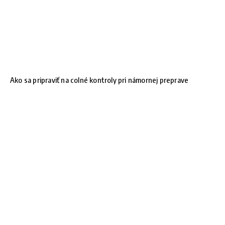
Ako sa pripraviť na colné kontroly pri námornej preprave