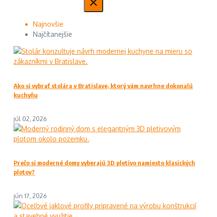
Najnovšie
Najčítanejšie
Ako si vybrať stolára v Bratislave, ktorý vám navrhne dokonalú
kuchyňu
júl 02, 2026
Prečo si moderné domy vyberajú 3D pletivo namiesto klasických
plotov?
jún 17, 2026