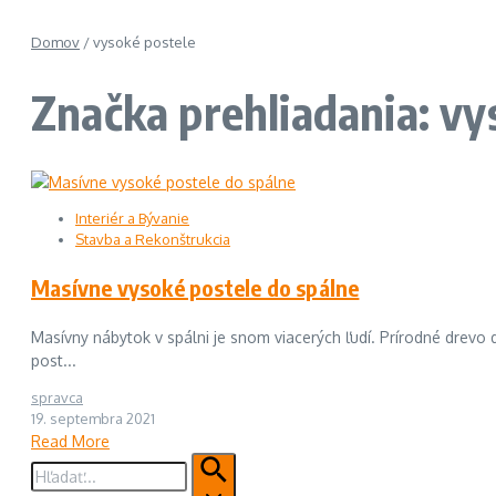
Domov
/
vysoké postele
Značka prehliadania: vy
Interiér a Bývanie
Stavba a Rekonštrukcia
Masívne vysoké postele do spálne
Masívny nábytok v spálni je snom viacerých ľudí. Prírodné drevo
post...
spravca
19. septembra 2021
Read More
Hľadať: