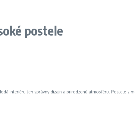
soké postele
 dodá interiéru ten správny dizajn a prirodzenú atmosféru. Postele z