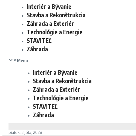
Interiér a Bývanie
Stavba a Rekonštrukcia
Záhrada a Exteriér
Technológie a Energie
STAVITEĽ
Záhrada
Menu
Interiér a Bývanie
Stavba a Rekonštrukcia
Záhrada a Exteriér
Technológie a Energie
STAVITEĽ
Záhrada
piatok, 3 júla, 2026