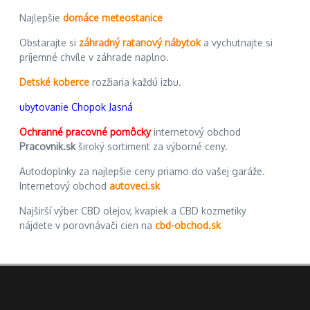
Najlepšie
domáce meteostanice
Obstarajte si
záhradný ratanový nábytok
a vychutnajte si
príjemné chvíle v záhrade naplno.
Detské koberce
rozžiaria každú izbu.
ubytovanie Chopok Jasná
Ochranné pracovné pomôcky
internetový obchod
Pracovnik.sk
široký sortiment za výborné ceny.
Autodoplnky za najlepšie ceny priamo do vašej garáže.
Internetový obchod
autoveci.sk
Najširší výber CBD olejov, kvapiek a CBD kozmetiky
nájdete v porovnávači cien na
cbd-obchod.sk