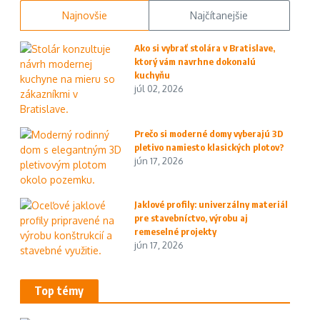
Najnovšie
Najčítanejšie
Ako si vybrať stolára v Bratislave,
ktorý vám navrhne dokonalú
kuchyňu
júl 02, 2026
Prečo si moderné domy vyberajú 3D
pletivo namiesto klasických plotov?
jún 17, 2026
Jaklové profily: univerzálny materiál
pre stavebníctvo, výrobu aj
remeselné projekty
jún 17, 2026
Top témy